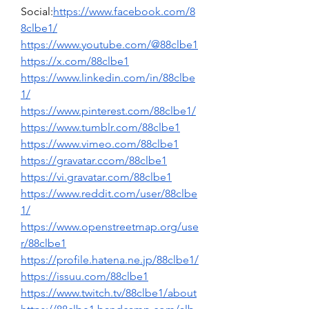
Social:
https://www.facebook.com/8
8clbe1/
https://www.youtube.com/@88clbe1
https://x.com/88clbe1
https://www.linkedin.com/in/88clbe
1/
https://www.pinterest.com/88clbe1/
https://www.tumblr.com/88clbe1
https://www.vimeo.com/88clbe1
https://gravatar.ccom/88clbe1
https://vi.gravatar.com/88clbe1
https://www.reddit.com/user/88clbe
1/
https://www.openstreetmap.org/use
r/88clbe1
https://profile.hatena.ne.jp/88clbe1/
https://issuu.com/88clbe1
https://www.twitch.tv/88clbe1/about