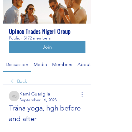
Upinox Trades Nigeri Group
Public
·
5172 members
Join
Discussion
Media
Members
About
Back
Kami Guariglia
Kami Guariglia
September 16, 2023
Träna yoga, hgh before 
and after