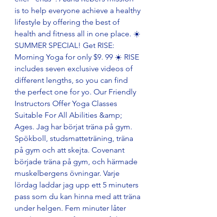
is to help everyone achieve a healthy 
lifestyle by offering the best of 
health and fitness all in one place. ☀️ 
SUMMER SPECIAL! Get RISE: 
Morning Yoga for only $9. 99 ☀️ RISE 
includes seven exclusive videos of 
different lengths, so you can find 
the perfect one for yo. Our Friendly 
Instructors Offer Yoga Classes 
Suitable For All Abilities &amp; 
Ages. Jag har börjat träna på gym. 
Spökboll, studsmatteträning, träna 
på gym och att skejta. Covenant 
började träna på gym, och härmade 
muskelbergens övningar. Varje 
lördag laddar jag upp ett 5 minuters 
pass som du kan hinna med att träna 
under helgen. Fem minuter låter 