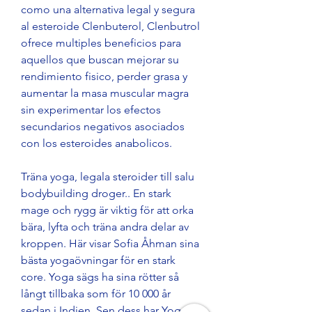
como una alternativa legal y segura 
al esteroide Clenbuterol, Clenbutrol 
ofrece multiples beneficios para 
aquellos que buscan mejorar su 
rendimiento fisico, perder grasa y 
aumentar la masa muscular magra 
sin experimentar los efectos 
secundarios negativos asociados 
con los esteroides anabolicos.
Träna yoga, legala steroider till salu 
bodybuilding droger.. En stark 
mage och rygg är viktig för att orka 
bära, lyfta och träna andra delar av 
kroppen. Här visar Sofia Åhman sina 
bästa yogaövningar för en stark 
core. Yoga sägs ha sina rötter så 
långt tillbaka som för 10 000 år 
sedan i Indien. Sen dess har Yoga 